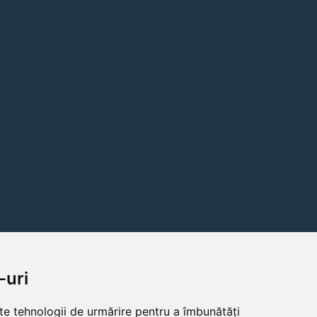
-uri
lte tehnologii de urmărire pentru a îmbunătăți