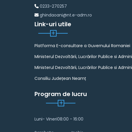
0233-270257
ghindaoani@nt.e-adm.ro
Link-uri utile
Platforma E-consultare a Guvernului Romaniei
Ministerul Dezvoltării, Lucrărilor Publice si Admini
Ministerul Dezvoltării, Lucrărilor Publice si Admini
Consiliu Județean Neamț
Program de lucru
Luni- Vineri
08:00 - 16:00